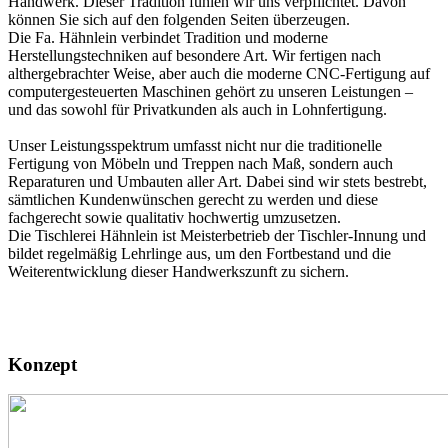
Handwerk. Dieser Tradition fühlen wir uns verpflichtet. Davon
können Sie sich auf den folgenden Seiten überzeugen.
Die Fa. Hähnlein verbindet Tradition und moderne
Herstellungstechniken auf besondere Art. Wir fertigen nach
althergebrachter Weise, aber auch die moderne CNC-Fertigung auf
computergesteuerten Maschinen gehört zu unseren Leistungen –
und das sowohl für Privatkunden als auch in Lohnfertigung.
Unser Leistungsspektrum umfasst nicht nur die traditionelle
Fertigung von Möbeln und Treppen nach Maß, sondern auch
Reparaturen und Umbauten aller Art. Dabei sind wir stets bestrebt,
sämtlichen Kundenwünschen gerecht zu werden und diese
fachgerecht sowie qualitativ hochwertig umzusetzen.
Die Tischlerei Hähnlein ist Meisterbetrieb der Tischler-Innung und
bildet regelmäßig Lehrlinge aus, um den Fortbestand und die
Weiterentwicklung dieser Handwerkszunft zu sichern.
Konzept