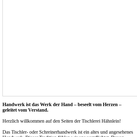
Handwerk ist das Werk der Hand – beseelt vom Herzen –
geleitet vom Verstand.
Herzlich willkommen auf den Seiten der Tischlerei Hähnlein!
Das Tischler- oder Schreinerhandwerk ist ein altes und angesehenes