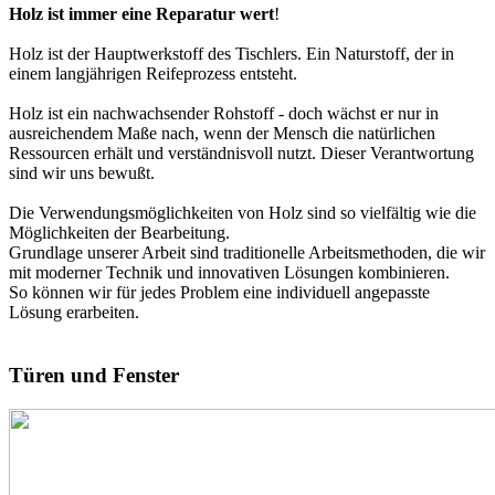
Holz ist immer eine Reparatur wert
!
Holz ist der Hauptwerkstoff des Tischlers. Ein Naturstoff, der in
einem langjährigen Reifeprozess entsteht.
Holz ist ein nachwachsender Rohstoff - doch wächst er nur in
ausreichendem Maße nach, wenn der Mensch die natürlichen
Ressourcen erhält und verständnisvoll nutzt. Dieser Verantwortung
sind wir uns bewußt.
Die Verwendungsmöglichkeiten von Holz sind so vielfältig wie die
Möglichkeiten der Bearbeitung.
Grundlage unserer Arbeit sind traditionelle Arbeitsmethoden, die wir
mit moderner Technik und innovativen Lösungen kombinieren.
So können wir für jedes Problem eine individuell angepasste
Lösung erarbeiten.
Türen und Fenster